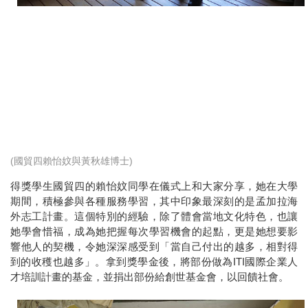
(國貿四賴怡妏與黃秋雄博士)
得獎學生國貿四的賴怡妏同學在儀式上和大家分享，她在大學
期間，積極參與各種服務學習，其中印象最深刻的是孟加拉海
外志工計畫。這個特別的經驗，除了體會當地文化特色，也讓
她學會惜福，成為她把握每次學習機會的起點，更是她想要影
響他人的契機，令她深深感受到「當自己付出的越多，相對得
到的收穫也越多」。拿到獎學金後，將部份做為ITI國際企業人
才培訓計畫的基金，並捐出部份給創世基金會，以回饋社會。