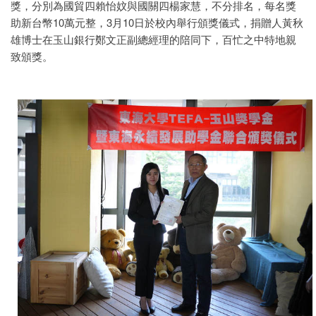
獎，分別為國貿四賴怡妏與國關四楊家慧，不分排名，每名獎
助新台幣10萬元整，3月10日於校內舉行頒獎儀式，捐贈人黃秋
雄博士在玉山銀行鄭文正副總經理的陪同下，百忙之中特地親
致頒獎。