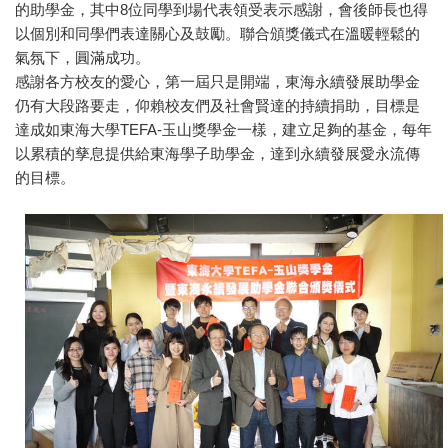
的助學金，其中8位同學到場代表領受表示感謝，會後師長也得
以個別和同學們表達關心及鼓勵。聯合頒獎儀式在溫暖輕鬆的
氣氛下，圓滿成功。​
感謝各方校友的愛心，第一屆只是開端，東海永續發展助學金
仍有大段路要走，仰賴校友們及社會賢達的持續捐助，目標是
達成如東海大學TEFA-玉山獎學金一樣，建立足夠的基金，每年
以累積的孳息提供給東海學子助學金，達到永續發展愛永流傳
的目標。