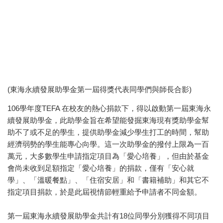
(東海永續發展助學金第一屆得獎代表同學們與師長合影)
106學年度TEFA 在校友的熱心捐款下，得以啟動第一屆東海永
續發展助學金，此助學金旨在希望能發掘東海現有獎助學金幫
助不了或不足的學生，提供助學金減少學生打工的時間，幫助
經濟弱勢的學生能專心向學。這一次助學金的撥付上限為一百
萬元，大多數學生申請指定項目為「愛心培養」，但由於基金
會尚未收到足額指定「愛心培養」的捐款，僅有「安心就
學」、「溫暖餐點」、「住宿安居」和「書籍補助」和其它不
指定項目捐款，於是此屆視情節輕重給予申請者不同金額。
第一屆東海永續發展助學金共計有18位同學分別獲得不同項目