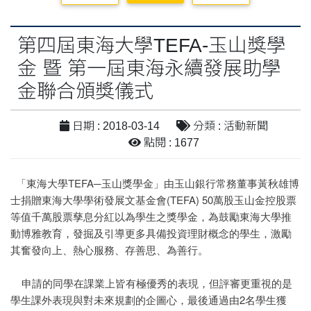
第四屆東海大學TEFA-玉山獎學
金 暨 第一屆東海永續發展助學
金聯合頒獎儀式
日期 : 2018-03-14
分類 : 活動新聞
點閱 : 1677
「東海大學TEFA─玉山獎學金」由玉山銀行常務董事黃秋雄博
士捐贈東海大學學術發展文基金會(TEFA) 50萬股玉山金控股票
等值千萬股票孳息分紅以為學生之獎學金，為鼓勵東海大學推
動博雅教育，發掘及引導更多具備投資理財概念的學生，激勵
其奮發向上、熱心服務、存善思、為善行。
申請的同學在課業上皆有極優秀的表現，但評審更重視的是
學生課外表現與對未來規劃的企圖心，最後通過由2名學生獲