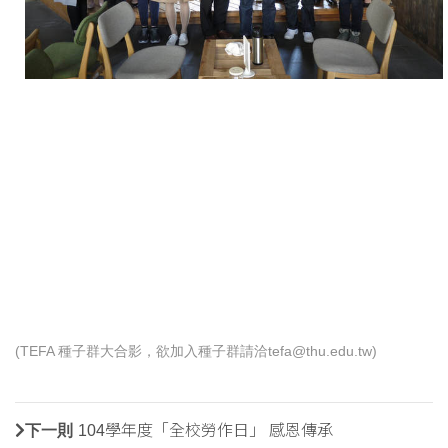
(TEFA 種子群大合影，欲加入種子群請洽tefa@thu.edu.tw)
下一則
104學年度「全校勞作日」 感恩傳承