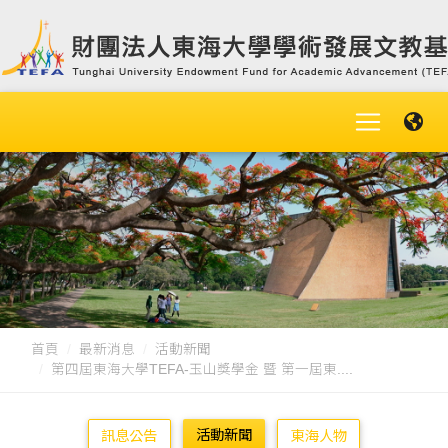
首頁
最新消息
活動新聞
第四屆東海大學TEFA-玉山獎學金 暨 第一屆東....
活動新聞
訊息公告
東海人物