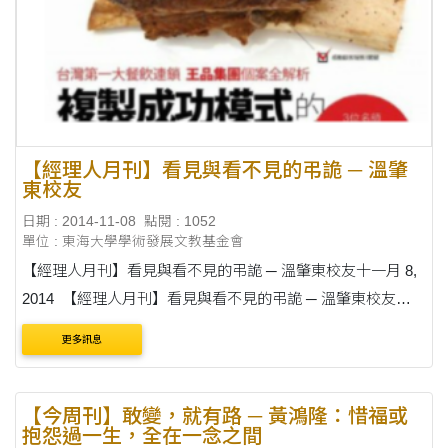
【經理人月刊】看見與看不見的弔詭 ─ 溫肇
東校友
日期 : 2014-11-08
點閱 : 1052
單位 : 東海大學學術發展文教基金會
【經理人月刊】看見與看不見的弔詭 ─ 溫肇東校友十一月 8,
2014 【經理人月刊】看見與看不見的弔詭 ─ 溫肇東校友看
不到，不代表不存在。即使「看」得到，我們也還是有很多
更多訊息
「視而不見」的事物。....
【今周刊】敢變，就有路 ─ 黃鴻隆：惜福或
抱怨過一生，全在一念之間