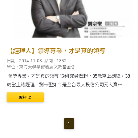
【經理人】領導專業，才是真的領導
日期 : 2014-11-08
點閱 : 1352
單位 : 東海大學學術發展文教基金會
領導專業，才是真的領導 從研究員做起，35歲當上副總，38
歲當上總經理，劉宗聖如今是全台最大投信公司元大寶來投
信總經理。旁人看來，他年紀輕輕、升得很快，但是劉宗聖
更多訊息
(33屆經濟系，1991....
1