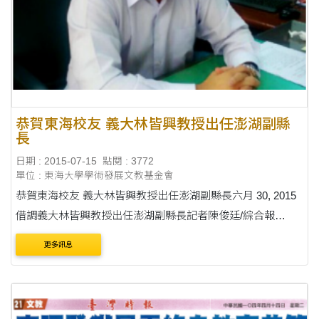
恭賀東海校友 義大林皆興教授出任澎湖副縣
長
日期 : 2015-07-15
點閱 : 3772
單位 : 東海大學學術發展文教基金會
恭賀東海校友 義大林皆興教授出任澎湖副縣長六月 30, 2015
借調義大林皆興教授出任澎湖副縣長記者陳俊廷/綜合報
導 2015-06-29 19:31 義大林皆興教授出任澎湖副縣長(照片/澎
更多訊息
湖縣府提供)澎湖縣長陳光復今....