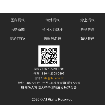
國內捐款
海外捐款
線上捐款
活動新聞
金可大師講座
募款專案
關於TEFA
捐款芳名錄
聯絡我們
專線：886-4-2359-1208
傳真：886-4-2358-0397
信箱：
tefa@thu.edu.tw
地址：407224 台中市西屯區臺灣大道四段1727號
財團法人東海大學學術發展文教基金會
2026 © All Rights Reserved.