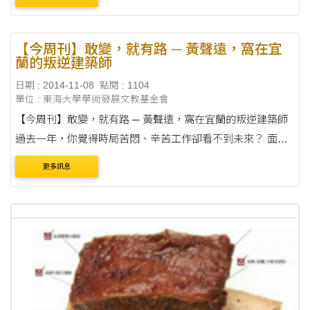
技大學校長、高雄....
【今周刊】敢變，就有路 ─ 黃聲遠，窩在宜
蘭的叛逆建築師
日期 : 2014-11-08
點閱 : 1104
單位 : 東海大學學術發展文教基金會
【今周刊】敢變，就有路 ─ 黃聲遠，窩在宜蘭的叛逆建築師
過去一年，你覺得時局苦悶、辛苦工作卻看不到未來？ 面對
人生困局，你是否也想要突圍，卻又躊躇不前？ 路是人走出
更多訊息
來的，只有勇敢改變，才能開拓新的人生之....