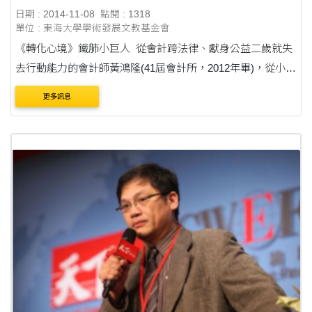
日期 : 2014-11-08
點閱 : 1318
單位 : 東海大學學術發展文教基金會
《轉化心境》鐵肺小巨人 從會計跨法律、獻身公益二歲就失
去行動能力的會計師黃鴻隆(41屆會計所，2012年畢)，從小就
明白「自己的人生將走得迂迴」，他不斷地改變心境，全台
更多訊息
百場演講分享生命喜悅，他....