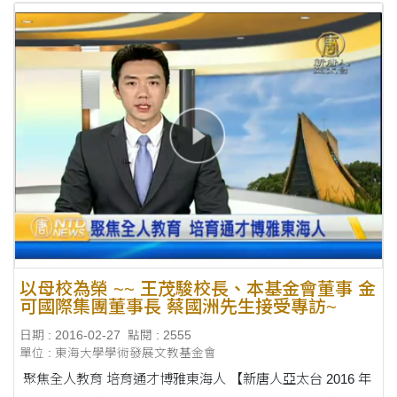
以母校為榮 ~~ 王茂駿校長、本基金會董事 金
可國際集團董事長 蔡國洲先生接受專訪~
日期 : 2016-02-27
點閱 : 2555
單位 : 東海大學學術發展文教基金會
聚焦全人教育 培育通才博雅東海人 【新唐人亞太台 2016 年