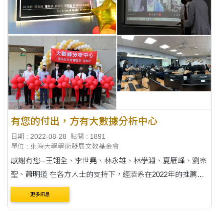
有您的付出，方有大數據分析中心
日期 : 2022-08-28
點閱 : 1891
單位 : 東海大學學術發展文教基金會
感謝有您─王翊全、李世堯、林永雄、林學淵、夏雁峰、劉宗
聖、蕭明道 在各方人士的支持下，經濟系在2022年的推薦甄
試與申請入學招生滿額
更多訊息