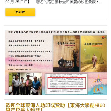
02 月 25 日訊】 著名的路思義教堂和美麗的校園景觀，讓
台中東海大學，有全台最美校園的稱號，除了校園環境，品
更多訊息
格教育，也是東海大學....
歡迎全球東海人助印或贊助【東海大學創校60
周年校長人物誌】