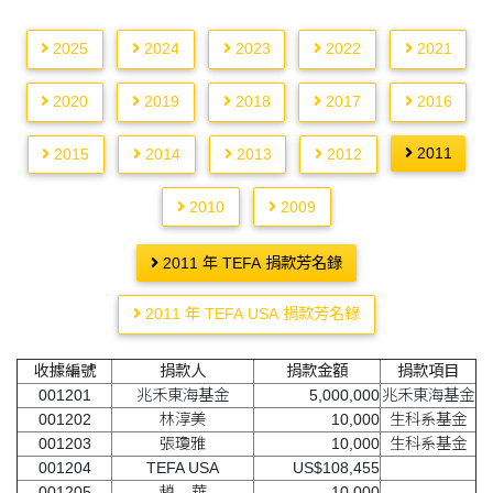
2025
2024
2023
2022
2021
2020
2019
2018
2017
2016
2011
2015
2014
2013
2012
2010
2009
2011 年 TEFA 捐款芳名錄
2011 年 TEFA USA 捐款芳名錄
收據編號
捐款人
捐款金額
捐款項目
001201
兆禾東海基金
5,000,000
兆禾東海基金
001202
林淳美
10,000
生科系基金
001203
張瓊雅
10,000
生科系基金
001204
TEFA USA
US$108,455
001205
趙 華
10,000