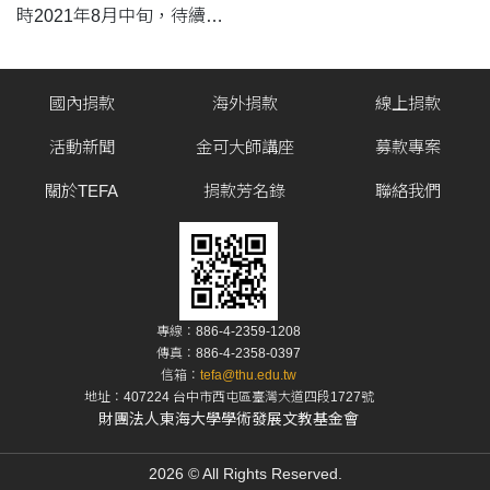
時2021年8月中旬，待續…
國內捐款
海外捐款
線上捐款
活動新聞
金可大師講座
募款專案
關於TEFA
捐款芳名錄
聯絡我們
專線：886-4-2359-1208
傳真：886-4-2358-0397
信箱：
tefa@thu.edu.tw
地址：407224 台中市西屯區臺灣大道四段1727號
財團法人東海大學學術發展文教基金會
2026 © All Rights Reserved.