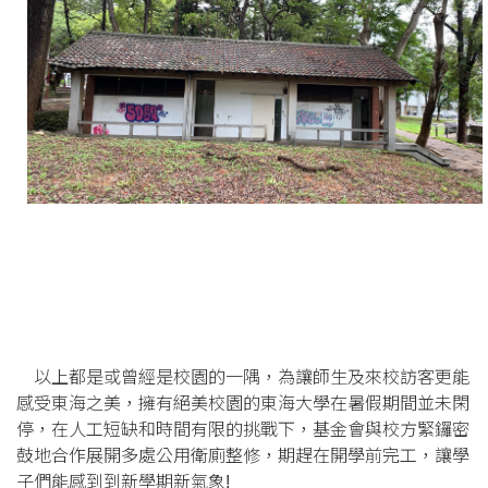
以上都是或曾經是校園的一隅，為讓師生及來校訪客更能
感受東海之美，擁有絕美校園的東海大學在暑假期間並未閑
停，在人工短缺和時間有限的挑戰下，基金會與校方緊鑼密
鼓地合作展開多處公用衛廁整修，期趕在開學前完工，讓學
子們能感到到新學期新氣象
!