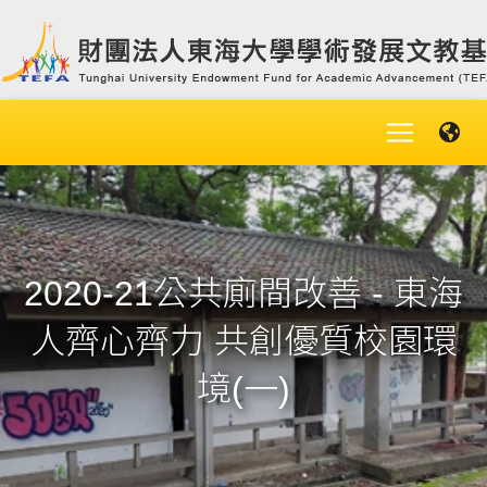
2020-21公共廁間改善 - 東海
人齊心齊力 共創優質校園環
境(一)