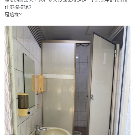
親愛的東海人，您有多久沒回母校走走了? 記憶中的校園是
什麼模樣呢?
是這樣?