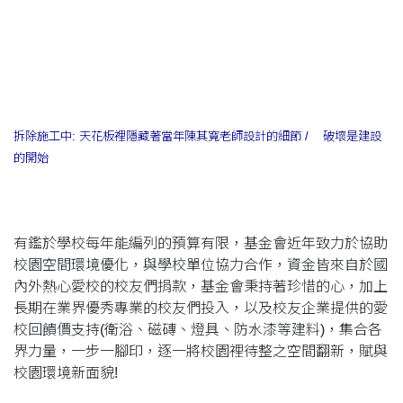
拆除施工中:
天花板裡隱藏著當年陳其寬老師設計的細節
/ 破壞是建設
的開始
有鑑於學校每年能編列的預算有限，基金會近年致力於協助
校園空間環境優化，與學校單位協力合作，資金皆來自於國
內外熱心愛校的校友們捐款，基金會秉持著珍惜的心，加上
長期在業界優秀專業的校友們投入，以及校友企業提供的愛
校回饋價支持(衛浴、磁磚、燈具、防水漆等建料)，集合各
界力量，一步一腳印，逐一將校園裡待整之空間翻新，賦與
校園環境新面貌!