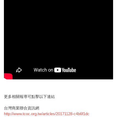
更多相關報導可點擊以下連結
台灣商業聯合資訊網
http://www.tcoc.org.tw/articles/20171128-c4b6f1dc