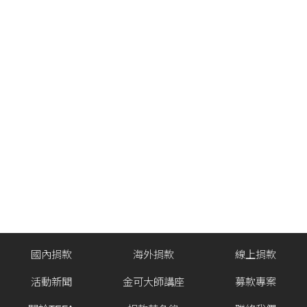
國內捐款
海外捐款
線上捐款
活動新聞
金可大師講座
募款專案