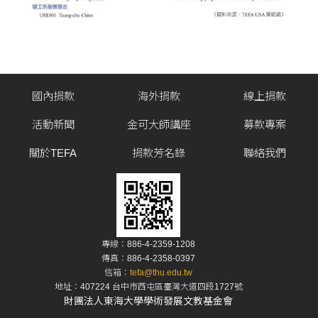
國內捐款
海外捐款
線上捐款
活動新聞
金可大師講座
募款專案
關於TEFA
捐款芳名錄
聯絡我們
專線：886-4-2359-1208
傳真：886-4-2358-0397
信箱：
tefa@thu.edu.tw
地址：407224 台中市西屯區臺灣大道四段1727號
財團法人東海大學學術發展文教基金會